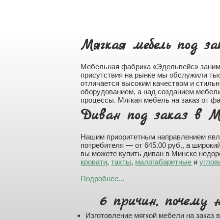
Мягкая мебель под за
Мебельная фабрика «Эдельвейс» занима
присутствия на рынке мы обслужили ты
отличается высоким качеством и стиль
оборудованием, а над созданием мебел
процессы. Мягкая мебель на заказ от ф
Диван под заказ в М
Нашим приоритетным направлением яв
потребителя — от 645.00 руб., а широк
вы можете купить диван в Минске недор
кровати
,
тахты
,
малогабаритные
и
углов
Подробнее...
6 причин, почему 
Изготовление мягкой мебели на заказ 