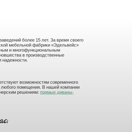
ведений более 15 лет. За время своего
нской мебельной фабрики «Эдельвейс»
нным и многофункциональным
 новшества в производственные
и надежности.
ветствуют возможностям современного
я любого помещения. В нашей компании
йнерским решениям:
прямые диваны-
с: